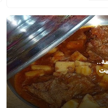
طريقة عمل الفريك باللحمة.. أكلة صعيدية
شهية بطعم البيت المصري
طريقة عمل اللحمة الضاني بالخلطة
الصعيدية.. وصفة مصرية شهية بطعم أصيل
طريقة عمل الحمام المحشي بالأرز.. أكلة
مصرية شهية للمناسبات والعزومات
ة..
يت
طريقة عمل الملوحة الصعيدية.. وصفة
السمك المملح بطعم مصري أصيل
طريقة عمل العيش الشمسي الصعيدي..
وصفة مصرية تقليدية بطعم مميز