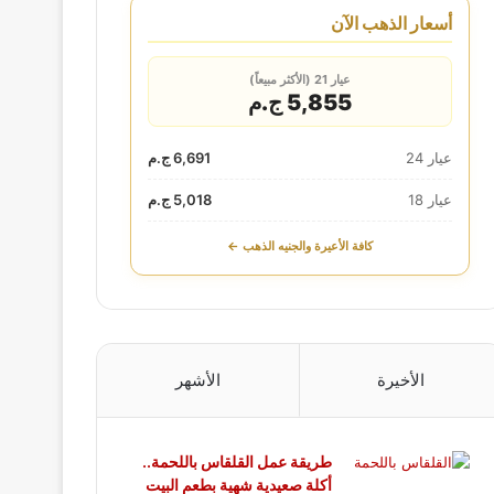
أسعار الذهب الآن
عيار 21 (الأكثر مبيعاً)
5,855 ج.م
عيار 24
6,691 ج.م
عيار 18
5,018 ج.م
كافة الأعيرة والجنيه الذهب ←
الأخيرة
الأشهر
طريقة عمل القلقاس باللحمة..
أكلة صعيدية شهية بطعم البيت