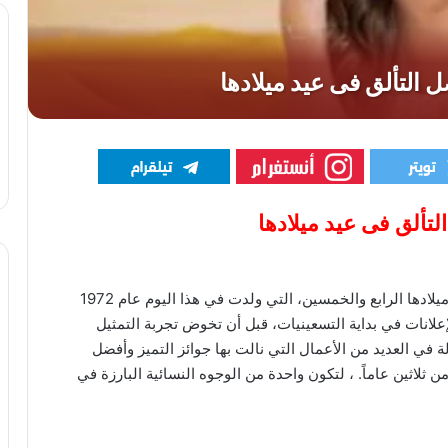
تحيي الفنانة نرمين الفقي اليوم، 21 يونيو 2026، عيد ميلادها الرابع والخمسين، التي ولدت في هذا اليوم عام 1972
إعلانات في بداية التسعينيات، قبل أن تخوض تجربة التمثيل
 في العديد من الأعمال التي نالت بها جوائز التميز وأفضل
لاثين عاماً. ، لتكون واحدة من الوجوه النسائية البارزة في