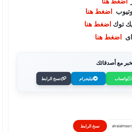
ر
اضغط هنا
يوتيوب
اضغط هنا
تيك توك
اضغط هنا
واى
اضغط هنا
بر مع أصدقائك
واتساب
تيليجرام
نسخ الرابط
طريقة عمل القلقاس باللحمة.. أكلة صعيدية
شهية بطعم البيت المصري
طريقة عمل الكشك الصعيدي.. وصفة
مصرية تقليدية بطعم مميز
نسخ الرابط