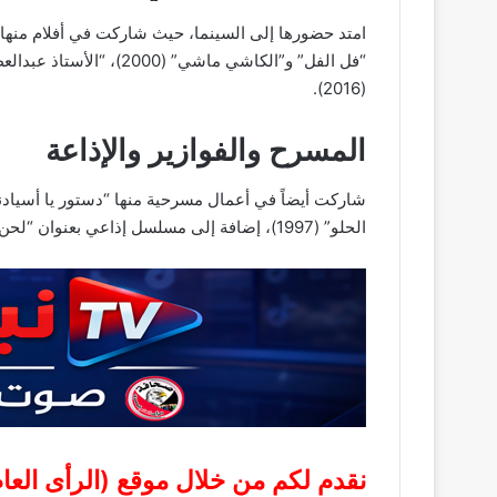
(2016).
المسرح والفوازير والإذاعة
الحلو” (1997)، إضافة إلى مسلسل إذاعي بعنوان “لحن بتلو” (2018).
نقدم لكم من خلال موقع (
الرأى الع