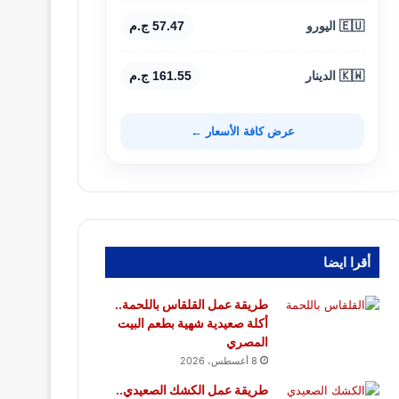
🇪🇺 اليورو
57.47 ج.م
🇰🇼 الدينار
161.55 ج.م
عرض كافة الأسعار ←
أقرا ايضا
طريقة عمل القلقاس باللحمة..
أكلة صعيدية شهية بطعم البيت
المصري
8 أغسطس، 2026
طريقة عمل الكشك الصعيدي..