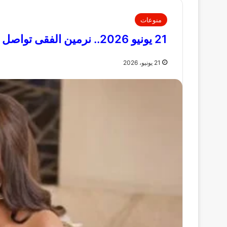
منوعات
21 يونيو 2026.. نرمين الفقى تواصل التألق فى عيد ميلادها
21 يونيو، 2026