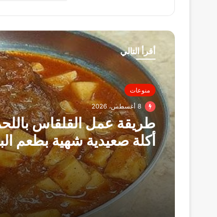
أقرأ التالي
منوعات
8 أغسطس، 2026
طريقة عمل القلقاس باللحم
أكلة صعيدية شهية بطعم الب
المصري