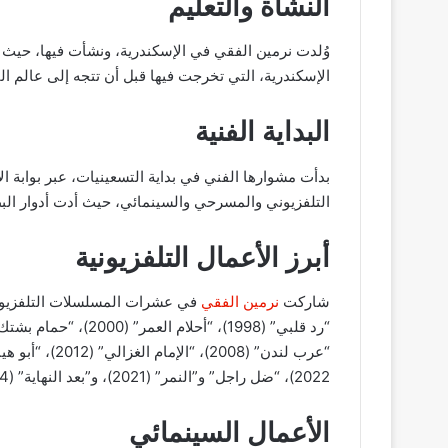
النشأة والتعليم
وُلدت نرمين الفقي في الإسكندرية، ونشأت فيها، حيث تل
الإسكندرية، التي تخرجت فيها قبل أن تتجه إلى عالم ال
البداية الفنية
بدأت مشوارها الفني في بداية التسعينيات، عبر بوابة ال
التلفزيوني والمسرحي والسينمائي، حيث أدت أدوار الب
أبرز الأعمال التلفزيونية
شاركت
نرمين الفقي
2022)، “ضل راجل” و”النمر” (2021)، و”بعد النهاية” (2024).
الأعمال السينمائي