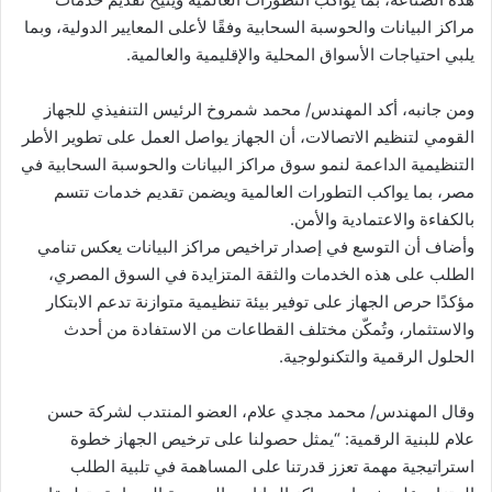
مراكز البيانات والحوسبة السحابية وفقًا لأعلى المعايير الدولية، وبما
يلبي احتياجات الأسواق المحلية والإقليمية والعالمية.
ومن جانبه، أكد المهندس/ محمد شمروخ الرئيس التنفيذي للجهاز
القومي لتنظيم الاتصالات، أن الجهاز يواصل العمل على تطوير الأطر
التنظيمية الداعمة لنمو سوق مراكز البيانات والحوسبة السحابية في
مصر، بما يواكب التطورات العالمية ويضمن تقديم خدمات تتسم
بالكفاءة والاعتمادية والأمن.
وأضاف أن التوسع في إصدار تراخيص مراكز البيانات يعكس تنامي
الطلب على هذه الخدمات والثقة المتزايدة في السوق المصري،
مؤكدًا حرص الجهاز على توفير بيئة تنظيمية متوازنة تدعم الابتكار
والاستثمار، وتُمكّن مختلف القطاعات من الاستفادة من أحدث
الحلول الرقمية والتكنولوجية.
وقال المهندس/ محمد مجدي علام، العضو المنتدب لشركة حسن
علام للبنية الرقمية: “يمثل حصولنا على ترخيص الجهاز خطوة
استراتيجية مهمة تعزز قدرتنا على المساهمة في تلبية الطلب