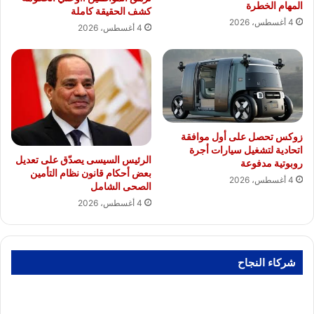
المهام الخطرة
كشف الحقيقة كاملة
4 أغسطس، 2026
4 أغسطس، 2026
زوكس تحصل على أول موافقة
اتحادية لتشغيل سيارات أجرة
الرئيس السيسى يصدّق على تعديل
روبوتية مدفوعة
بعض أحكام قانون نظام التأمين
4 أغسطس، 2026
الصحى الشامل
4 أغسطس، 2026
شركاء النجاح