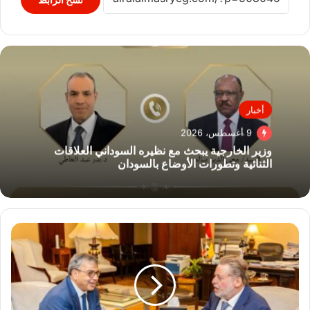
أخبار
9 أغسطس، 2026
وزير الخارجية يبحث مع نظيره السوداني العلاقات
الثنائية وتطورات الأوضاع بالسودان
محافظ
البنك
المركزي
المصري
يبحث
مع