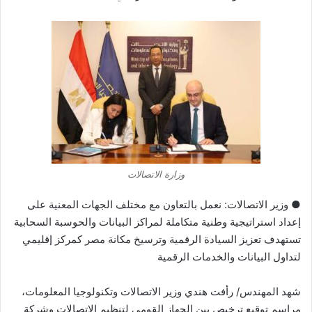
وزارة الاتصالات
● وزير الاتصالات: نعمل بالتعاون مع مختلف الجهات المعنية على
إعداد استراتيجية وطنية متكاملة لمراكز البيانات والحوسبة السحابية
تستهدف تعزيز السيادة الرقمية وترسيخ مكانة مصر كمركز إقليمي
لتداول البيانات والخدمات الرقمية
شهد المهندس/ رأفت هندي وزير الاتصالات وتكنولوجيا المعلومات،
مراسم توقيع ترخيص بين الجهاز القومي لتنظيم الاتصالات وشركة