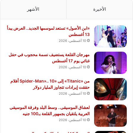
الأخيرة
الأشهر
«ابن الأصول» تستعد لموسمها الجديد.. العرض يبدأ
13 أغسطس
10 أغسطس، 2026
مهرجان القلعة يستضيف نسمة محجوب في حفل
غنائي يوم 17 أغسطس
10 أغسطس، 2026
من «Titanic» إلى «Spider-Man».. 10 أفلام
حققت إيرادات تتجاوز المليار دولار
10 أغسطس، 2026
لعشاق الموسيقى.. وسط البلد وفرقة الموسيقى
العربية يلتقيان بجمهور القلعة بـ100 جنيه
10 أغسطس، 2026