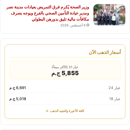
وزير الصحة يُكرم فرق التمريض بعيادات مدينة نصر
ومدير عيادة التأمين الصحي بالفرع ويوجه بصرف
مكافآت مالية تليق بدورهن البطولي
6 أغسطس، 2026
أسعار الذهب الآن
عيار 21 (الأكثر مبيعاً)
5,855 ج.م
عيار 24
6,691 ج.م
عيار 18
5,018 ج.م
كافة الأعيرة والجنيه الذهب ←