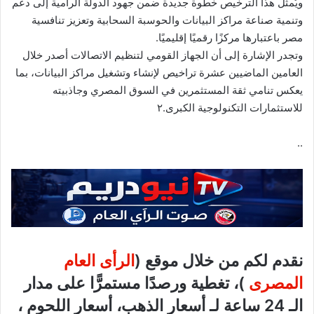
ويُمثل هذا الترخيص خطوة جديدة ضمن جهود الدولة الرامية إلى دعم
وتنمية صناعة مراكز البيانات والحوسبة السحابية وتعزيز تنافسية
مصر باعتبارها مركزًا رقميًا إقليميًا.
وتجدر الإشارة إلى أن الجهاز القومي لتنظيم الاتصالات أصدر خلال
العامين الماضيين عشرة تراخيص لإنشاء وتشغيل مراكز البيانات، بما
يعكس تنامي ثقة المستثمرين في السوق المصري وجاذبيته
للاستثمارات التكنولوجية الكبرى.٢
..
نقدم لكم من خلال موقع (
الرأى العام
المصرى
)، تغطية ورصدًا مستمرًّا على مدار
الـ 24 ساعة لـ أسعار الذهب، أسعار اللحوم ،