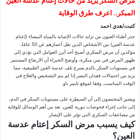
مرض السكر يزيد من حالات إعتام عدسة العين
المبكر.. اعرف طرق الوقاية
كتبت/هدي احمد
حذر أطباء العيون من تزايد حالات الإصابة بالمياه البيضاء (إعتام
عدسة العين) بين الأشخاص الذين تقل أعمارهم عن 50 عامًا،
مؤكدين أن مرض السكري أصبح أحد أبرز العوامل التي تؤدي إلى
ظهور المرض في سن مبكرة، وأوضح الخبراء أن الارتفاع المستمر
في مستويات السكر بالدم يسرع تلف عدسة العين الطبيعية، مما
يزيد من احتمالات فقدان البصر إذا لم يتم التشخيص والعلاج في
الوقت المناسب، وفقا لموقع تايمز ناو.
ويشير المختصون إلى أن السيطرة على مستويات السكر في الدم،
إلى جانب إجراء فحوصات دورية للعين، تعد من أهم الوسائل للوقاية
من مضاعفات السكري التي تؤثر على الإبصار.
كيف يسبب مرض السكر إعتام عدسة
العين؟