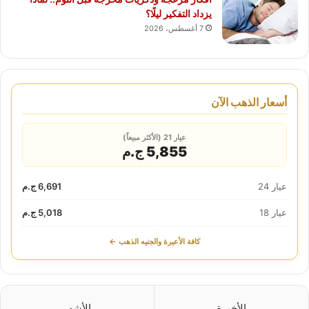
يزداد التفكير ليلًا؟
7 أغسطس، 2026
أسعار الذهب الآن
عيار 21 (الأكثر مبيعاً)
5,855 ج.م
عيار 24
6,691 ج.م
عيار 18
5,018 ج.م
كافة الأعيرة والجنيه الذهب ←
الأخيرة
الأشهر