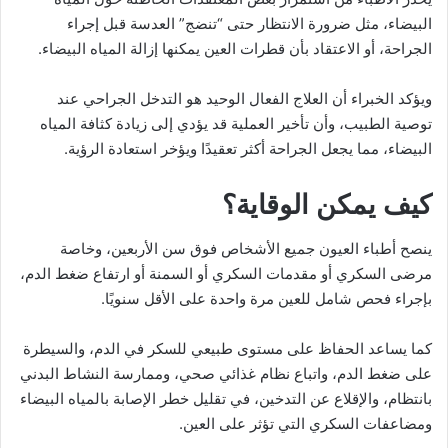
البيضاء، مثل ضرورة الانتظار حتى “تنضج” العدسة قبل إجراء
الجراحة، أو الاعتقاد بأن قطرات العين يمكنها إزالة المياه البيضاء.
ويؤكد الخبراء أن العلاج الفعال الوحيد هو التدخل الجراحي عند
توصية الطبيب، وأن تأخير العملية قد يؤدي إلى زيادة كثافة المياه
البيضاء، مما يجعل الجراحة أكثر تعقيدًا ويؤخر استعادة الرؤية.
كيف يمكن الوقاية؟
ينصح أطباء العيون جميع الأشخاص فوق سن الأربعين، وخاصة
مرضى السكري أو مقدمات السكري أو السمنة أو ارتفاع ضغط الدم،
بإجراء فحص شامل للعين مرة واحدة على الأقل سنويًا.
كما يساعد الحفاظ على مستوى طبيعي للسكر في الدم، والسيطرة
على ضغط الدم، واتباع نظام غذائي صحي، وممارسة النشاط البدني
بانتظام، والإقلاع عن التدخين، في تقليل خطر الإصابة بالمياه البيضاء
ومضاعفات السكري التي تؤثر على العين.