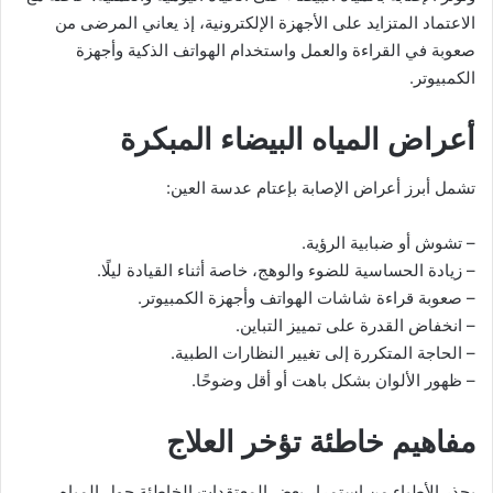
الاعتماد المتزايد على الأجهزة الإلكترونية، إذ يعاني المرضى من
صعوبة في القراءة والعمل واستخدام الهواتف الذكية وأجهزة
الكمبيوتر.
أعراض المياه البيضاء المبكرة
تشمل أبرز أعراض الإصابة بإعتام عدسة العين:
– تشوش أو ضبابية الرؤية.
– زيادة الحساسية للضوء والوهج، خاصة أثناء القيادة ليلًا.
– صعوبة قراءة شاشات الهواتف وأجهزة الكمبيوتر.
– انخفاض القدرة على تمييز التباين.
– الحاجة المتكررة إلى تغيير النظارات الطبية.
– ظهور الألوان بشكل باهت أو أقل وضوحًا.
مفاهيم خاطئة تؤخر العلاج
يحذر الأطباء من استمرار بعض المعتقدات الخاطئة حول المياه