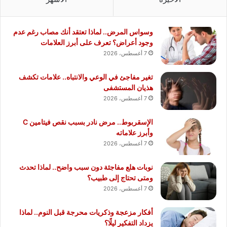
وسواس المرض.. لماذا تعتقد أنك مصاب رغم عدم
وجود أعراض؟ تعرف على أبرز العلامات
7 أغسطس، 2026
تغير مفاجئ في الوعي والانتباه.. علامات تكشف
هذيان المستشفى
7 أغسطس، 2026
الإسقربوط.. مرض نادر بسبب نقص فيتامين C
وأبرز علاماته
7 أغسطس، 2026
نوبات هلع مفاجئة دون سبب واضح.. لماذا تحدث
ومتى تحتاج إلى طبيب؟
7 أغسطس، 2026
أفكار مزعجة وذكريات محرجة قبل النوم.. لماذا
يزداد التفكير ليلًا؟