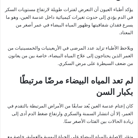
يؤكد أطباء العيون أن التعرض لفترات طويلة لارتفاع مستويات السكر
في الدم يؤدي إلى حدوث تغيرات كيميائية داخل عدسة العين، وهو ما
يسرع فقدان شفافيتها وظهور المياه البيضاء في عمر أصغر من
المعتاد.
ويلاحظ الأطباء تزايد عدد المرضى في الأربعينيات والخمسينيات من
العمر الذين يحتاجون إلى علاج المياه البيضاء، خاصة بين من يعانون
من ضعف السيطرة على مرض السكري.
لم تعد المياه البيضاء مرضًا مرتبطًا
بكبار السن
كان إعتام عدسة العين يُعد سابقًا من الأمراض المرتبطة بالتقدم في
العمر، إلا أن انتشار السمنة والسكري وارتفاع ضغط الدم أدى إلى
زيادة الحالات بين الفئات الأصغر سنًا.
وتؤثر الإصابة بالمياه البيضاء على الحياة اليومية والعملية، خاصة مع