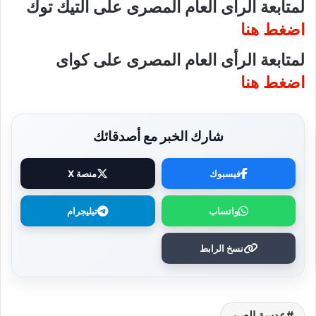
لمتابعة الرأى العام المصرى على التيك توك
اضغط هنا
لمتابعة الرأى العام المصرى على كواى
اضغط هنا
شارك الخبر مع أصدقائك
فيسبوك
منصة X
واتساب
تيليجرام
نسخ الرابط
عدسة العين