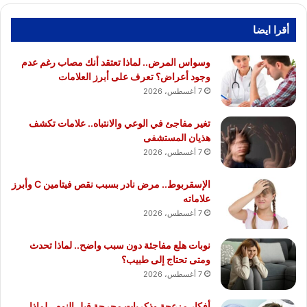
أقرا ايضا
وسواس المرض.. لماذا تعتقد أنك مصاب رغم عدم
وجود أعراض؟ تعرف على أبرز العلامات
7 أغسطس، 2026
تغير مفاجئ في الوعي والانتباه.. علامات تكشف
هذيان المستشفى
7 أغسطس، 2026
الإسقربوط.. مرض نادر بسبب نقص فيتامين C وأبرز
علاماته
7 أغسطس، 2026
نوبات هلع مفاجئة دون سبب واضح.. لماذا تحدث
ومتى تحتاج إلى طبيب؟
7 أغسطس، 2026
أفكار مزعجة وذكريات محرجة قبل النوم.. لماذا