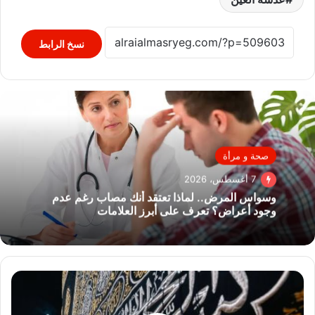
نسخ الرابط
صحة و مرأة
7 أغسطس، 2026
وسواس المرض.. لماذا تعتقد أنك مصاب رغم عدم
وجود أعراض؟ تعرف على أبرز العلامات
الهيئة
العامة
للعناية