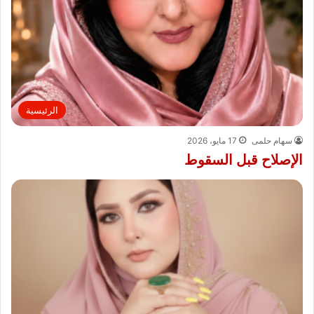
الرئيسية
سهام حلمى
17 مايو، 2026
الإصلاح قبل السقوط