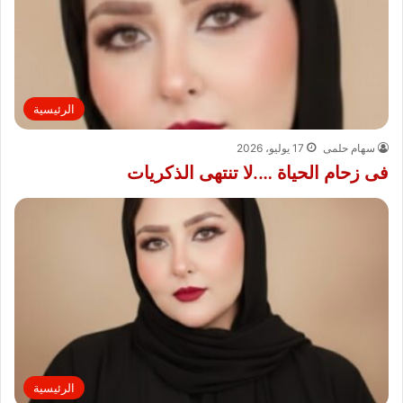
الرئيسية
سهام حلمى
17 يوليو، 2026
فى زحام الحياة ….لا تنتهى الذكريات
الرئيسية