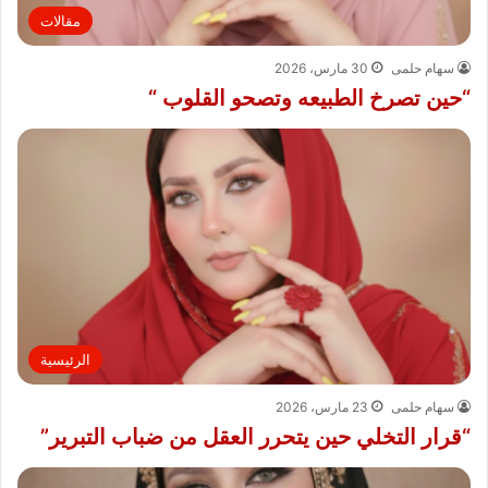
مقالات
سهام حلمى
30 مارس، 2026
“حين تصرخ الطبيعه وتصحو القلوب “
الرئيسية
سهام حلمى
23 مارس، 2026
“قرار التخلي حين يتحرر العقل من ضباب التبرير”