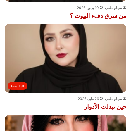
سهام حلمى
10 يونيو، 2026
من سرق دفء البيوت ؟
الرئيسية
سهام حلمى
26 مايو، 2026
حين تبدلت الأدوار