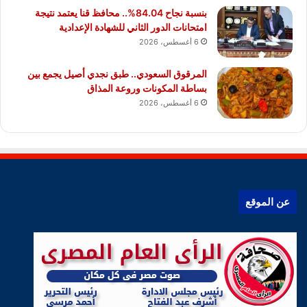
بنسبة نجاح 84.04%.. محافظ قنا يعتمد نتيجة
امتحانات الدور الثاني للشهادة الإعدادية
6 أغسطس، 2026
المرقوق السعودي.. طبق نجدي أصيل يجمع بين
بساطة المكونات وروعة المذاق
6 أغسطس، 2026
عن الموقع