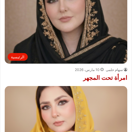
الرئيسية
سهام حلمى
10 مارس، 2026
امرأة تحت المجهر