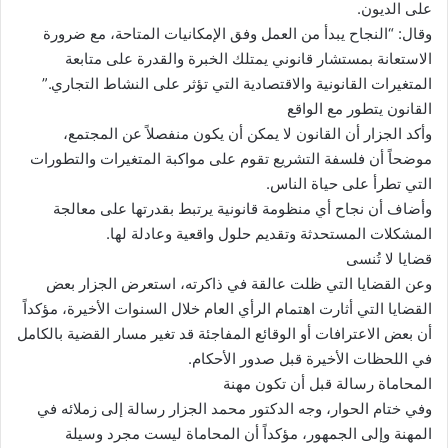
على الديون.
وقال: “النجاح يبدأ من العمل وفق الإمكانيات المتاحة، مع ضرورة
الاستعانة بمستشار قانوني يمتلك الخبرة والقدرة على متابعة
المتغيرات القانونية والاقتصادية التي تؤثر على النشاط التجاري.”
القانون يتطور مع الواقع
وأكد الجزار أن القانون لا يمكن أن يكون منفصلاً عن المجتمع،
موضحاً أن فلسفة التشريع تقوم على مواكبة المتغيرات والتطورات
التي تطرأ على حياة الناس.
وأضاف أن نجاح أي منظومة قانونية يرتبط بقدرتها على معالجة
المشكلات المستحدثة وتقديم حلول واقعية وعادلة لها.
قضايا لا تُنسى
وعن القضايا التي ظلت عالقة في ذاكرته، استعرض الجزار بعض
القضايا التي أثارت اهتمام الرأي العام خلال السنوات الأخيرة، مؤكداً
أن بعض الاعترافات أو الوقائع المفاجئة قد تغير مسار القضية بالكامل
في اللحظات الأخيرة قبل صدور الأحكام.
المحاماة رسالة قبل أن تكون مهنة
وفي ختام الحوار، وجه الدكتور محمد الجزار رسالة إلى زملائه في
المهنة وإلى الجمهور، مؤكداً أن المحاماة ليست مجرد وسيلة