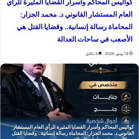
كواليس المحاكم وأسرار القضايا المثيرة للرأي
العام المستشار القانوني د. محمد الجزار:
المحاماة رسالة إنسانية.. وقضايا القتل هي
الأصعب في ساحات العدالة
14 يونيو، 2026
3 دقائق