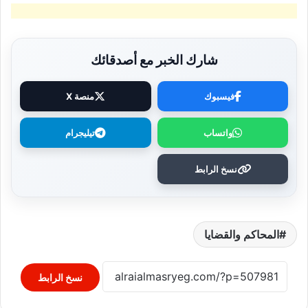
شارك الخبر مع أصدقائك
فيسبوك
منصة X
واتساب
تيليجرام
نسخ الرابط
المحاكم والقضايا
نسخ الرابط