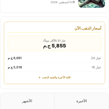
6 أغسطس، 2026
أسعار الذهب الآن
عيار 21 (الأكثر مبيعاً)
5,855 ج.م
عيار 24
6,691 ج.م
عيار 18
5,018 ج.م
كافة الأعيرة والجنيه الذهب ←
الأخيرة
الأشهر