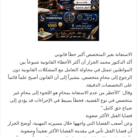
الاستعانة بغير المتخصص أكبر خطأ قانوني
أكد الدكتور محمد الجزار أن أكثر الأخطاء القانونية شيوعاً بين
المواطنين تتمثل في محاولة التعامل مع المشكلات القانونية دون
الرجوع إلى محامٍ متخصص، مشيراً إلى أن القانون أصبح علماً قائماً
على التخصصات الدقيقة.
وقال: “الأخطر من عدم الاستعانة بمحامٍ هو اللجوء إلى محامٍ غير
متخصص في نوع القضية، فخطأ بسيط في الإجراءات قد يؤدي إلى
ضياع حق كامل.”
قضايا القتل الأكثر صعوبة
وعن أصعب القضايا التي واجهها خلال مسيرته المهنية، أوضح الجزار
أن قضايا القتل تأتي في مقدمة القضايا الأكثر تعقيداً وصعوبة.