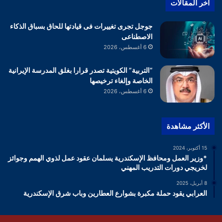
أخر المقالات
جوجل تجرى تغييرات فى قيادتها للحاق بسباق الذكاء
الاصطناعى
6 أغسطس، 2026
“التربية” الكويتية تصدر قرارا بغلق المدرسة الإيرانية
الخاصة وإلغاء ترخيصها
6 أغسطس، 2026
الأكثر مشاهدة
15 أكتوبر، 2024
*وزير العمل ومحافظ الإسكندرية يسلمان عقود عمل لذوي الهمم وجوائز
لخريجي دورات التدريب المهني
8 أبريل، 2025
العرابي يقود حملة مكبرة بشوارع العطارين وباب شرق الإسكندرية