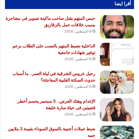
أقرا ايضا
حبس المتهم بقتل صاحب ماكينة تصوير فى مشاجرة
بسبب خلافات عمل بالزقازيق
6 أغسطس، 2026
الداخلية تضبط المتهم بالنصب على الطلاب بزعم
توفير شهادات جامعية
6 أغسطس، 2026
رحيل عروس الشرقية في ليلة العمر.. ما أسباب
حدوث السكتة القلبية المفاجئة؟
6 أغسطس، 2026
الإعدام وهتك العرض.. 5 سبتمبر يحسم أخطر
قضيتين فى حياة سارة خليفة
6 أغسطس، 2026
ضبط عملات أجنبية بالسوق السوداء بقيمة 3 ملايين
جنيه