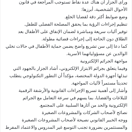
ورأى الجزار أن هناك عدة نقاط تستوجب المراجعة في قانون
الأحوال الشخصية، أبرزها:
وضع ضوابط أكثر دقة لقضايا الخلع.
تنظيم إجراءات الرؤية بما يحقق المصلحة الفضلى للطفل.
توفير آليات سريعة ومباشرة لضمان الإنفاق على الأطفال بعد
الطلاق دون الحاجة إلى إجراءات قضائية مطولة.
كما دعا إلى سن تشريع واضح يضمن حماية الأطفال في حالات تخلي
الوالدين عن مسؤولياتهما الأسرية.
مواجهة الجرائم الإلكترونية
وفيما يتعلق بجرائم الابتزاز الإلكتروني، أشاد الجزار بالجهود التي
تبذلها أجهزة الدولة المختصة، مؤكداً أن التطور التكنولوجي يتطلب
تحديثاً مستمراً لآليات المواجهة.
وأشار إلى أهمية تسريع الإجراءات القانونية والأرشفة الرقمية
للبلاغات والقضايا، بما يسهم في سرعة التعامل مع الجرائم
الإلكترونية والحد من آثارها السلبية على المجتمع.
نصائح لأصحاب الشركات والمشروعات الصغيرة
ووجه الخبير القانوني نصيحة لأصحاب المشروعات الصغيرة
والمستثمرين بضرورة تجنب التوسع غير المدروس والاعتماد المفرط