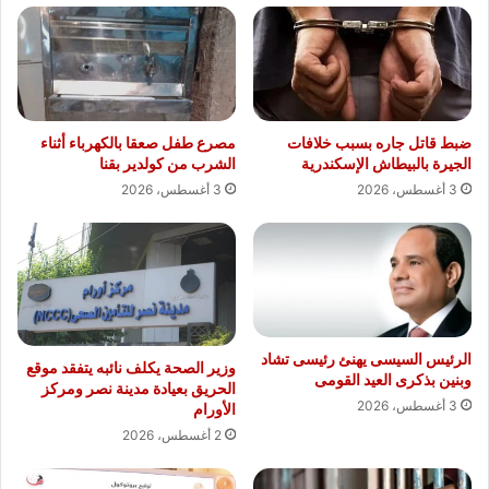
ضبط قاتل جاره بسبب خلافات
مصرع طفل صعقا بالكهرباء أثناء
الجيرة بالبيطاش الإسكندرية
الشرب من كولدير بقنا
3 أغسطس، 2026
3 أغسطس، 2026
الرئيس السيسى يهنئ رئيسى تشاد
وزير الصحة يكلف نائبه يتفقد موقع
وبنين بذكرى العيد القومى
الحريق بعيادة مدينة نصر ومركز
3 أغسطس، 2026
الأورام
2 أغسطس، 2026